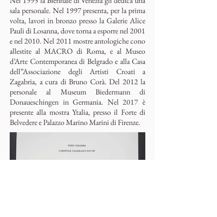
Nel 1995 la Biennale di Venezia gli dedica una
sala personale. Nel 1997 presenta, per la prima
volta, lavori in bronzo presso la Galerie Alice
Pauli di Losanna, dove torna a esporre nel 2001
e nel 2010. Nel 2011 mostre antologiche cono
allestite al MACRO di Roma, e al Museo
d’Arte Contemporanea di Belgrado e alla Casa
dell”Associazione degli Artisti Croati a
Zagabria, a cura di Bruno Corà. Del 2012 la
personale al Museum Biedermann di
Donaueschingen in Germania. Nel 2017 è
presente alla mostra Ytalia, presso il Forte di
Belvedere e Palazzo Marino Marini di Firenze.