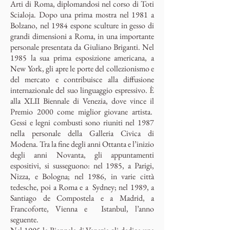
Arti di Roma, diplomandosi nel corso di Toti
Scialoja. Dopo una prima mostra nel 1981 a
Bolzano, nel 1984 espone sculture in gesso di
grandi dimensioni a Roma, in una importante
personale presentata da Giuliano Briganti. Nel
1985 la sua prima esposizione americana, a
New York, gli apre le porte del collezionismo e
del mercato e contribuisce alla diffusione
internazionale del suo linguaggio espressivo. È
alla XLII Biennale di Venezia, dove vince il
Premio 2000 come miglior giovane artista.
Gessi e legni combusti sono riuniti nel 1987
nella personale della Galleria Civica di
Modena. Tra la fine degli anni Ottanta e l’inizio
degli anni Novanta, gli appuntamenti
espositivi, si susseguono: nel 1985, a Parigi,
Nizza, e Bologna; nel 1986, in varie città
tedesche, poi a Roma e a Sydney; nel 1989, a
Santiago de Compostela e a Madrid, a
Francoforte, Vienna e Istanbul, l’anno
seguente.