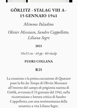
GÖRLITZ - STALAG VIII A -
15 GENNAIO 1941
Mimmo Paladino
Olivier Messiaen, Sandro Cappelletto,
Liliana Segre
2021
50x35 cm - 40 pp - 80+8adp
FUORI COLLANA
B25
La creazione e la prima esecuzione di Quatuor
pour la fin du Temps di Olivier Messiaen
all’interno del campo di prigionia nazista di
Görlik, avvenuta il 15 gennaio del 1941, nella
ricostruzione e lettura critica di Sandro
Cappelletto, con una testimonianza della
senatrice a vita Liliana Segre.