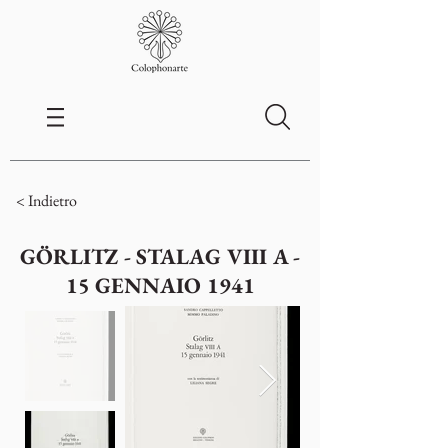
< Indietro
GÖRLITZ - STALAG VIII A -
15 GENNAIO 1941