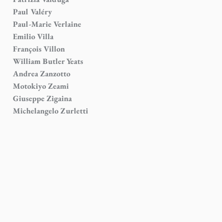
Paul Valéry
Paul-Marie Verlaine
Emilio Villa
François Villon
William Butler Yeats
Andrea Zanzotto
Motokiyo Zeami
Giuseppe Zigaina
Michelangelo Zurletti