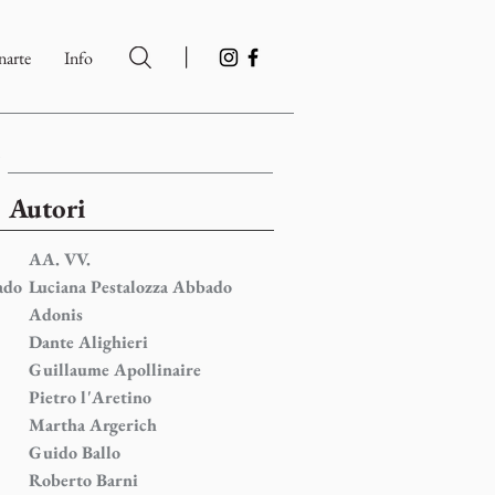
|
arte
Info
>
Autori
AA. VV.
ado
Luciana Pestalozza Abbado
Adonis
Dante Alighieri
Guillaume Apollinaire
Pietro l'Aretino
Martha Argerich
Guido Ballo
Roberto Barni