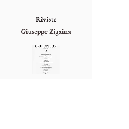
Riviste
Giuseppe Zigaina
Giugno 2002
Nr. Rivista
11
guarda la rivista