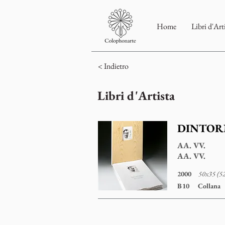
Home
Libri d'Art
< Indietro
Libri d'Artista
DINTORN
AA. VV.
AA. VV.
2000
50x35 (52
B10
Collana