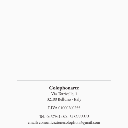
Colophonarte
Via Torricelle, 1
32100 Belluno - Italy
P.IVA 01000260255
Tel. 0437941480 - 3482663565
email:
comunicazionecolophon@gmail.com