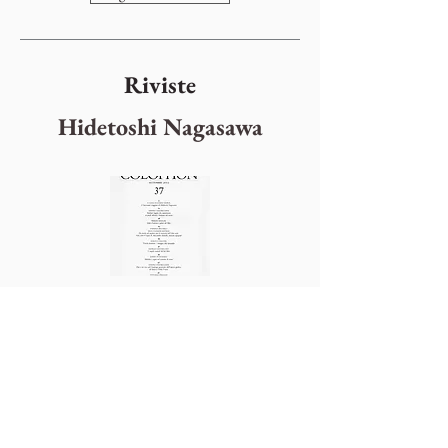
Riviste
Hidetoshi Nagasawa
Settembre 2012
Nr. Rivista
37
guarda la rivista