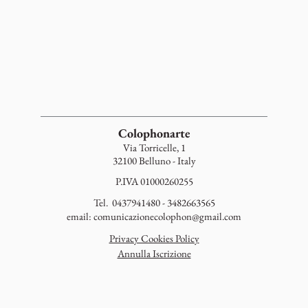
Colophonarte
Via Torricelle, 1
32100 Belluno - Italy
P.IVA 01000260255
Tel. 0437941480 - 3482663565
email:
comunicazionecolophon@gmail.com
Privacy Cookies Policy
Annulla Iscrizione