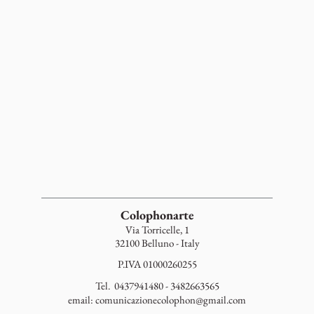
Colophonarte
Via Torricelle, 1
32100 Belluno - Italy
P.IVA 01000260255
Tel. 0437941480 - 3482663565
email:
comunicazionecolophon@gmail.com