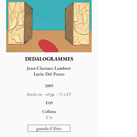
DEDALOGRAMMES
Jean-Clarence Lambert
Lucio Del Pezzo
2009
36x26 cm - 40 pp. - 75 +XV
E09
Collana
E'/è
guarda il libro