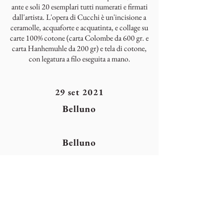
ante e soli 20 esemplari tutti numerati e firmati
dall'artista. L'opera di Cucchi è un'incisione a
ceramolle, acquaforte e acquatinta, e collage su
carte 100% cotone (carta Colombe da 600 gr. e
carta Hanhemuhle da 200 gr) e tela di cotone,
con legatura a filo eseguita a mano.
29 set 2021
Belluno
Belluno
0437941480
colophonarte@libero.it
Belluno
0437941480