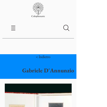
< Indietro
Gabriele D'Annunzio