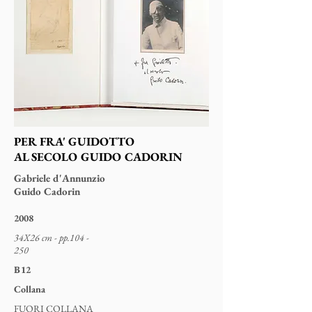
PER FRA' GUIDOTTO
AL SECOLO GUIDO CADORIN
Gabriele d'Annunzio
Guido Cadorin
2008
34X26 cm - pp.104 -
250
B12
Collana
FUORI COLLANA