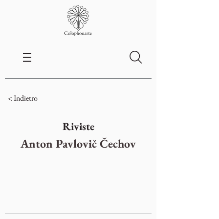
< Indietro
Riviste
Anton Pavlovič Čechov