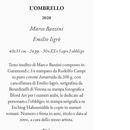
L'OMBRELLO
2020
Marco Bazzini
Emilio Isgrò
40x35 cm - 24 pp. - 30+XX+5 ap+2 obbligo
Testo inedito di Marco Bazzini composto in
Garamond c.14 stampato da Rodolfo Campi
su puro cotone Amatruda da 200 g. con
cancellatura di Emilio Isgrò, serigrafata da
Berardinelli di Verona su stampa fotografica
Ilford Art per i numeri arabi, le dedicate ad
personam e l’obbligo; in stampa serigrafica su
Etching Hahnemühle le copie in numeri
romani. Numero e firma in ante, titolo e data al
retro, a cura dello stesso artista.