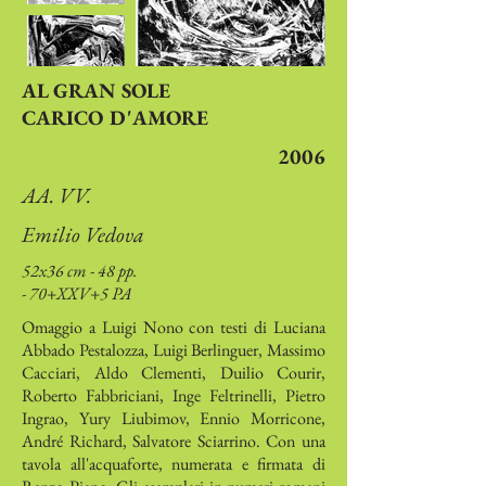
AL GRAN SOLE
CARICO D'AMORE
2006
AA. VV.
Emilio Vedova
52x36 cm - 48 pp.
- 70+XXV+5 PA
Omaggio a Luigi Nono con testi di Luciana
Abbado Pestalozza, Luigi Berlinguer, Massimo
Cacciari, Aldo Clementi, Duilio Courir,
Roberto Fabbriciani, Inge Feltrinelli, Pietro
Ingrao, Yury Liubimov, Ennio Morricone,
André Richard, Salvatore Sciarrino. Con una
tavola all'acquaforte, numerata e firmata di