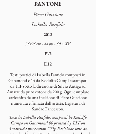
PANTONE
Piero Guccione
Isabella Panfido
2012
35x25 cm - 44 pp. - 50 + XV
E'/è
E12
Testi poetici di Isabella Panfido composti in
Garamond c 14 da Rodolfo Campi e stampati
da TIF sotto la direzione di Silvio Antiga su
Amatruda puro cotone da 200 g. Ogni esmplare
arricchito da una incisione di Piero Guccione
numerata e firmata dall’artista. Legatura di
Sandro Fancescon.
Texts by Isabella Panfido, composed by Rodolfo
Campo on Garamond 00 printed by T.I.F on
Amatruda pure cotton 200g. Each book with an