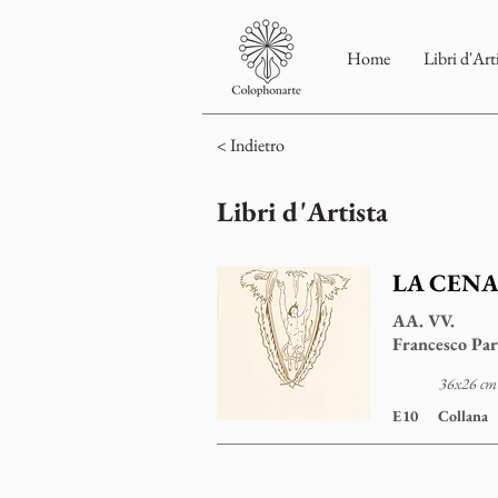
Home
Libri d'Art
< Indietro
Libri d'Artista
LA CENA
AA. VV.
Francesco Par
36x26 cm 
E10
Collana