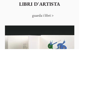
LIBRI D'ARTISTA
guarda i libri >
RIVISTE