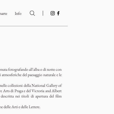
|
arte
Info
enuta fotografando all'alba o di notte con
i atmosferiche del paesaggio naturale e le
nelle collezioni della National Gallery of
 Arts di Praga e del Victoria and Albert
scritta nei titoli di apertura del film
e delle Arti e delle Lettere.