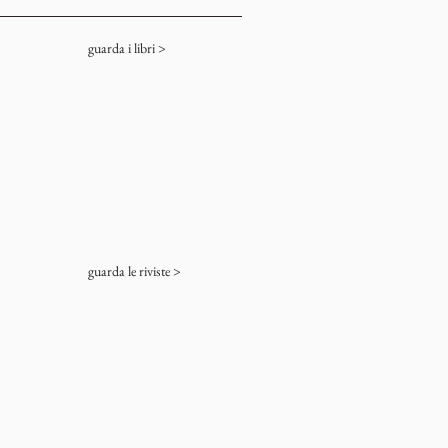
guarda i libri >
guarda le riviste >