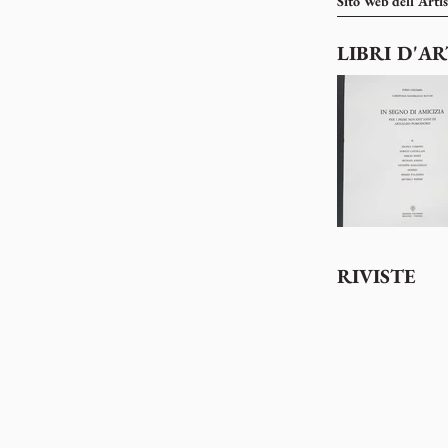
Sito Web dell'Artis
LIBRI D'AR
RIVISTE