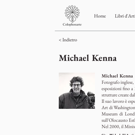
Home
Libri d'Art
< Indietro
Michael Kenna
Michael Kenna
Fotografo inglese, 
esposizioni fino a 
strutture create da
Il suo lavoro è esp
Art di Washington,
Museum di Londra.
sull'Olocausto Est
Nel 2000, il Minist