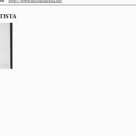
ta:
http://www.michaelkenna.net
TISTA