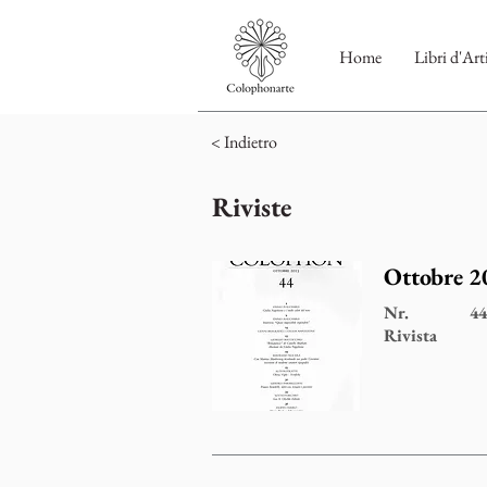
Home
Libri d'Art
< Indietro
Riviste
Ottobre 2
Nr.
44
Rivista