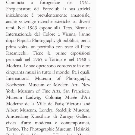
Comincia a fotografare nel 1961.
Frequentatore dei Fotoclub, la sua attività
inizialmente è prevalentemente amatoriale,
anche se svolge ricerche estetiche su diversi
temi. Nel 1963 espone alla Terza Biennale
Internazionale del Colore a Vienna; l'anno
dopo Popular Photography gli pubblica, per la
prima volta, un portfolio con testo di Piero
Racanicchi. Tiene le prime esposizioni
personali nel 1965 a Torino e nel 1968 a
Modena. Le sue opere sono conservate in oltre
cinquanta musei in tutto il mondo, fra i quali:
International Museum of Photography,
Rochester; Museum of Modern Art, New
York; Museum of Fine Arts, San Francisco;
Museum Ludwig, Colonia; Musée d'Art
Moderne de la Ville de Paris; Victoria and
Albert Museum, Londra; Stedelijk Museum,
Amsterdam; Kunsthaus di Zurigo; Galleria
civica d'arte moderna e contemporanea,
Torino; The Photographic Museum, Helsinki;