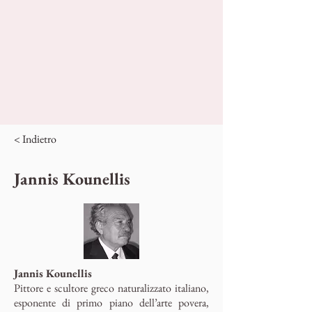
< Indietro
Jannis Kounellis
Jannis Kounellis
Pittore e scultore greco naturalizzato italiano,
esponente di primo piano dell’arte povera,