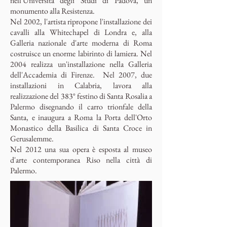
nell'Università degli Studi di Padova, un
monumento alla Resistenza.
Nel 2002, l'artista ripropone l'installazione dei
cavalli alla Whitechapel di Londra e, alla
Galleria nazionale d'arte moderna di Roma
costruisce un enorme labirinto di lamiera. Nel
2004 realizza un'installazione nella Galleria
dell'Accademia di Firenze. Nel 2007, due
installazioni in Calabria, lavora alla
realizzazione del 383° festino di Santa Rosalia a
Palermo disegnando il carro trionfale della
Santa, e inaugura a Roma la Porta dell'Orto
Monastico della Basilica di Santa Croce in
Gerusalemme.
Nel 2012 una sua opera è esposta al museo
d'arte contemporanea Riso nella città di
Palermo.