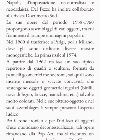
Napoli, d'impostazione neosurrealista e
neodadaista, Del Pezzo ha inoltre collaborato
alla rivista Documento Sud.
Le sue opere del periodo
1958-1960
propongono assemblaggi di vari oggetti, tra cui
frammenti di stampe e immagini popolari.
Nel 1960 si trasferisce a Parigi, poi a Milano,
dove gli sono dedicate diverse mostre
monografiche. La prima risale al 1974.
A partire dal 1962 realizza un suo tipico
repertorio di quadri o sculture, formati da
pannelli geometrici monocromi, sui quali sono
inserite mensole o scavate concavità, che
sostengono oggetti geometrici regolari (birilli,
uova di legno, bocce, manichini, etc.) talvolta
molto colorati. Nelle sue pitture-oggetto e nei
suoi assemblages è sempre presente l'aspetto
ludico.
Per il tono ironico e per l'utilizzo di oggetti
d'uso quotidiano decontestualizzati, tali opere
rimandano alla Pop Art; ma si riscontra un