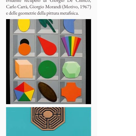
evidente recupero di Giorgio De Chirico,
Carlo Carrà, Giorgio Morandi (Motivo, 1967)
e delle geometrie della pittura metafisica.