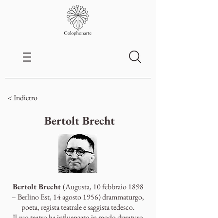
< Indietro
Bertolt Brecht
Bertolt Brecht
(Augusta, 10 febbraio 1898
– Berlino Est, 14 agosto 1956) drammaturgo,
poeta, regista teatrale e saggista tedesco.
Il suo teatro ha influenzato in modo duraturo