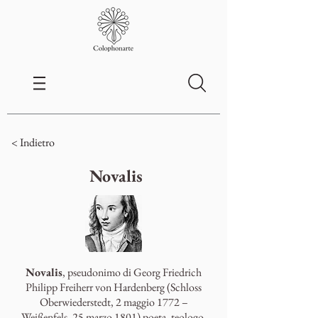
< Indietro
Novalis
Novalis
, pseudonimo di Georg Friedrich
Philipp Freiherr von Hardenberg (Schloss
Oberwiederstedt, 2 maggio 1772 –
Weißenfels, 25 marzo 1801) poeta, teologo,