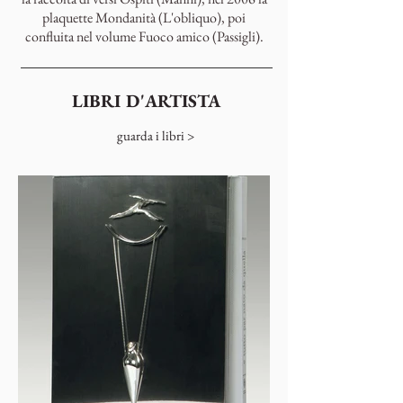
plaquette Mondanità (L'obliquo), poi
confluita nel volume Fuoco amico (Passigli).
LIBRI D'ARTISTA
guarda i libri >