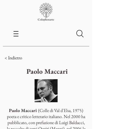
< Indietro
Paolo Maccari
Paolo Maccari
(Colle di Val d'Elsa, 1975)
poeta e critico letterario italiano. Nel 2000 ha
pubblicato, con prefazione di Luigi Baldacci,
la raccolta di versi Ospiti (Manni), nel 2006 la