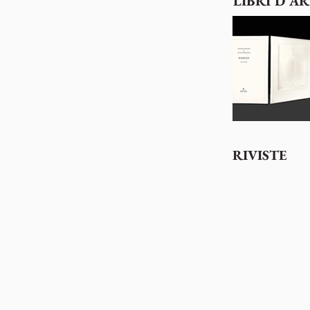
LIBRI D'AR
RIVISTE