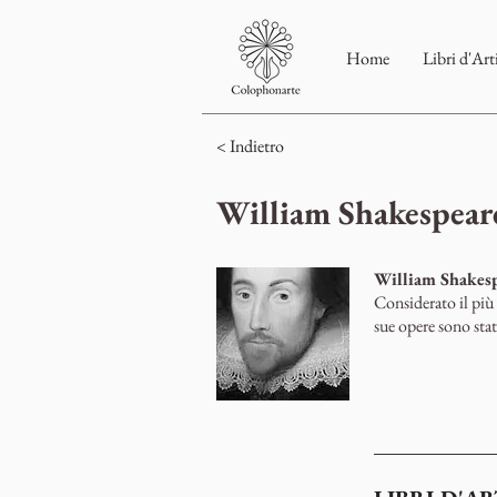
Home
Libri d'Art
< Indietro
William Shakespear
William Shakes
Considerato il più
sue opere sono stati