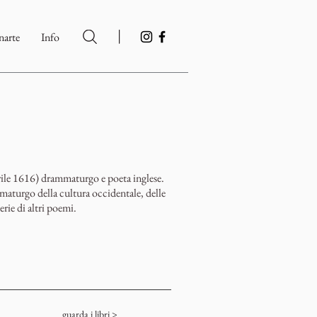
|
arte
Info
ile 1616) drammaturgo e poeta inglese.
maturgo della cultura occidentale, delle
erie di altri poemi.
guarda i libri >