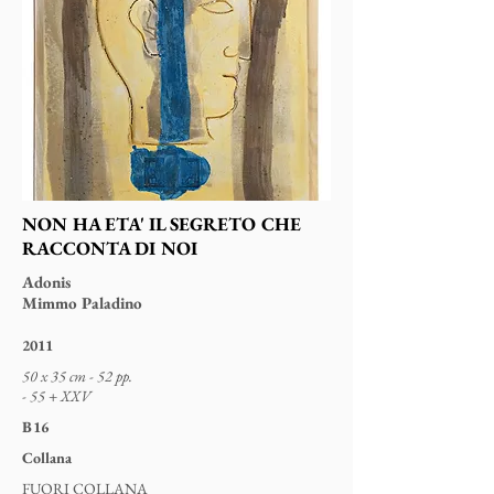
NON HA ETA' IL SEGRETO CHE
RACCONTA DI NOI
Adonis
Mimmo Paladino
2011
50 x 35 cm - 52 pp.
- 55 + XXV
B16
Collana
FUORI COLLANA