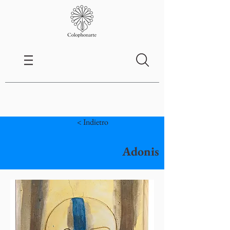
< Indietro
Adonis