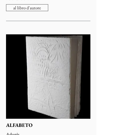
al libro d'autore
ALFABETO
Adonis