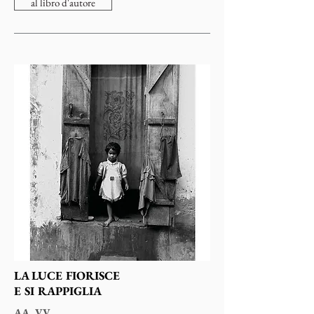
al libro d'autore
LA LUCE FIORISCE
E SI RAPPIGLIA
AA. VV.