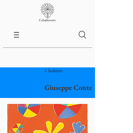
< Indietro
Giuseppe Conte