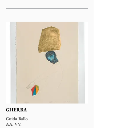
GHERBA
Guido Ballo
AA. VV.