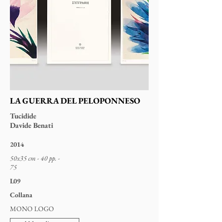
LA GUERRA DEL PELOPONNESO
Tucidide
Davide Benati
2014
50x35 cm - 40 pp. -
75
L09
Collana
MONO LOGO