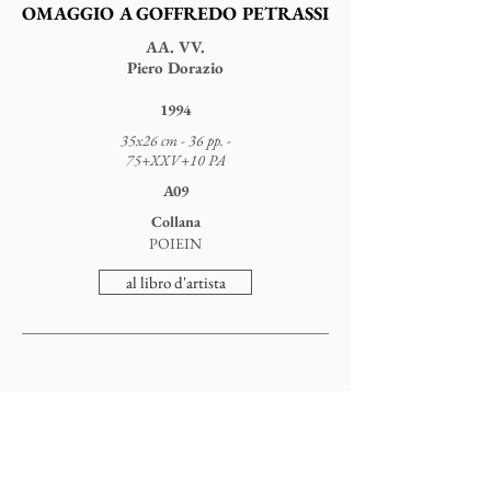
OMAGGIO A GOFFREDO PETRASSI
AA. VV.
Piero Dorazio
1994
35x26 cm - 36 pp. -
75+XXV+10 PA
A09
Collana
POIEIN
al libro d'artista
Colophonarte