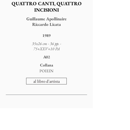
QUATTRO CANTI, QUATTRO
INCISIONI
Guillaume Apollinaire
Riccardo Licata
1989
35x26 cm - 36 pp. -
75+XXV+10 PA
A02
Collana
POIEIN
al libro d'artista