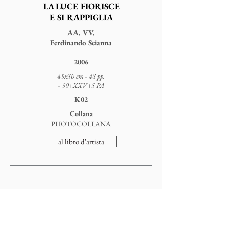
LA LUCE FIORISCE
E SI RAPPIGLIA
AA. VV.
Ferdinando Scianna
2006
45x30 cm - 48 pp.
- 50+XXV+5 PA
K02
Collana
PHOTOCOLLANA
al libro d'artista