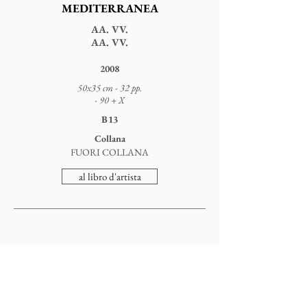
MEDITERRANEA
AA. VV.
AA. VV.
2008
50x35 cm - 32 pp.
- 90 + X
B13
Collana
FUORI COLLANA
al libro d'artista
Colophonarte