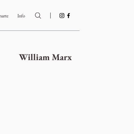
|
arte
Info
William Marx