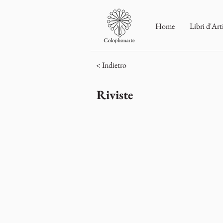
Home
Libri d'Art
< Indietro
Riviste