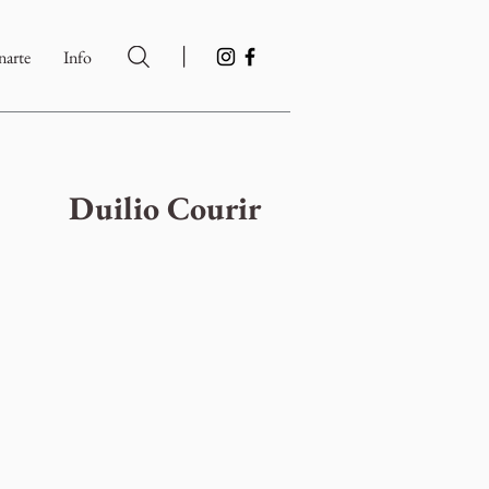
|
arte
Info
Duilio Courir