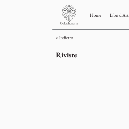
Home
Libri d'Art
< Indietro
Riviste