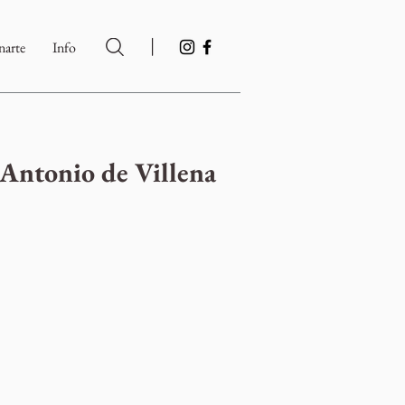
|
arte
Info
 Antonio de Villena