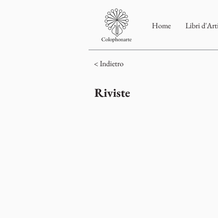
Home
Libri d'Art
< Indietro
Riviste