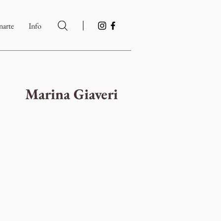
|
arte
Info
Marina Giaveri