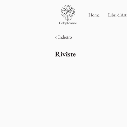
Home
Libri d'Art
< Indietro
Riviste