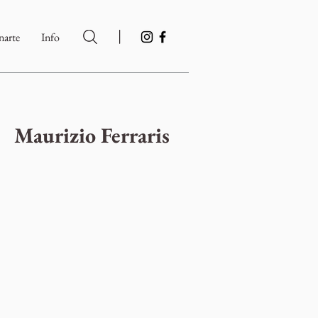
|
arte
Info
Maurizio Ferraris