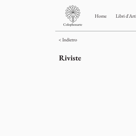
Home
Libri d'Art
< Indietro
Riviste