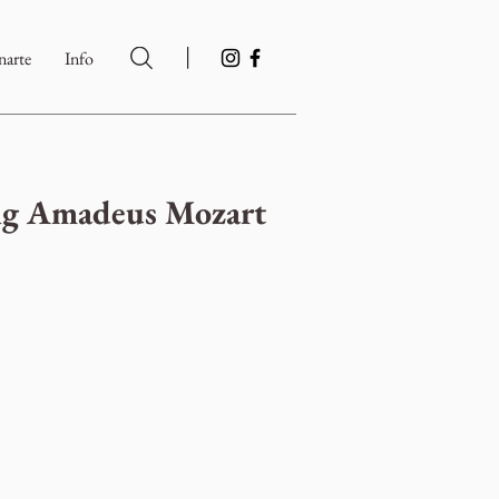
|
arte
Info
g Amadeus Mozart