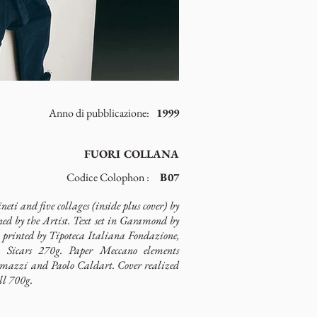
Anno di pubblicazione:
1999
FUORI COLLANA
Codice Colophon :
B07
ti and five collages (inside plus cover) by
ed by the Artist. Text set in Garamond by
printed by Tipoteca Italiana Fondazione,
 Sicars 270g. Paper Meccano elements
omazzi and Paolo Caldart. Cover realized
ll 700g.