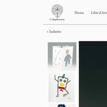
Home
Libri d'Art
< Indietro