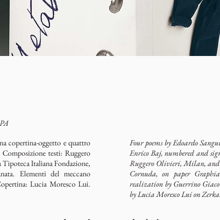
 PA
na copertina-oggetto e quattro
Four poems by Edoardo Sanguine
i. Composizione testi: Ruggero
Enrico Baj, numbered and sign
 Tipoteca Italiana Fondazione,
Ruggero Olivieri, Milan, and 
anata. Elementi del meccano
Cornuda, on paper Graphia
opertina: Lucia Moresco Lui.
realization by Guerrino Giac
by Lucia Moresco Lui on Zerka