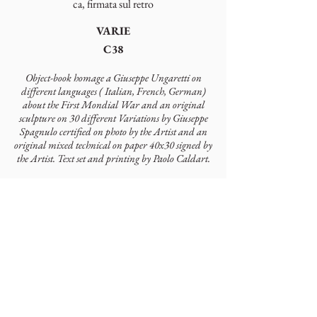
ca, firmata sul retro
VARIE
C38
Object-book homage a Giuseppe Ungaretti on
different languages ( Italian, French, German)
about the First Mondial War and an original
sculpture on 30 different Variations by Giuseppe
Spagnulo certified on photo by the Artist and an
original mixed technical on paper 40x30 signed by
the Artist. Text set and printing by Paolo Caldart.
Autori
Giuseppe Ungaretti
Artisti
Giuseppe (Pino) Spagnulo