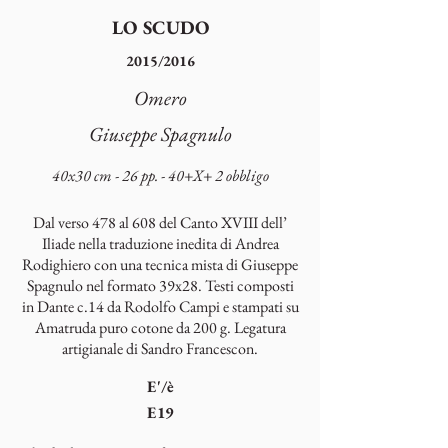
LO SCUDO
2015/2016
Omero
Giuseppe Spagnulo
40x30 cm - 26 pp. - 40+X+ 2 obbligo
Dal verso 478 al 608 del Canto XVIII dell’
Iliade nella traduzione inedita di Andrea
Rodighiero con una tecnica mista di Giuseppe
Spagnulo nel formato 39x28. Testi composti
in Dante c.14 da Rodolfo Campi e stampati su
Amatruda puro cotone da 200 g. Legatura
artigianale di Sandro Francescon.
E'/è
E19