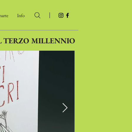
|
arte
Info
L TERZO MILLENNIO