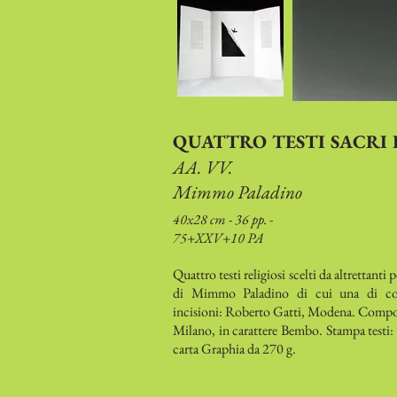
QUATTRO TESTI SACRI 
AA. VV.
Mimmo Paladino
40x28 cm - 36 pp. -
75+XXV+10 PA
Quattro testi religiosi scelti da altrettanti 
di Mimmo Paladino di cui una di cop
incisioni: Roberto Gatti, Modena. Composi
Milano, in carattere Bembo. Stampa testi:
carta Graphia da 270 g.