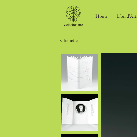
Home
Libri d'Art
< Indietro