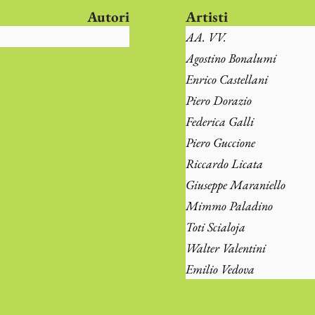
Autori
Artisti
AA. VV.
Agostino Bonalumi
Enrico Castellani
Piero Dorazio
Federica Galli
Piero Guccione
Riccardo Licata
Giuseppe Maraniello
Mimmo Paladino
Toti Scialoja
Walter Valentini
Emilio Vedova