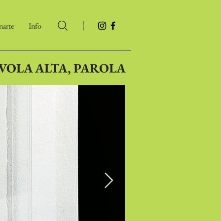
|
arte
Info
VOLA ALTA, PAROLA