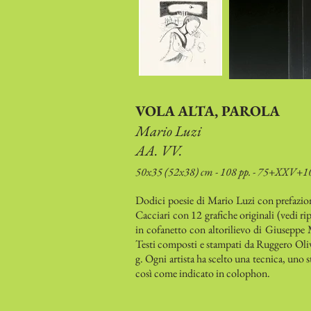
VOLA ALTA, PAROLA
Mario Luzi
AA. VV.
50x35 (52x38) cm - 108 pp. - 75+XXV+1
Dodici poesie di Mario Luzi con prefazio
Cacciari con 12 grafiche originali (vedi r
in cofanetto con altorilievo di Giuseppe 
Testi composti e stampati da Ruggero Oliv
g. Ogni artista ha scelto una tecnica, uno s
così come indicato in colophon.