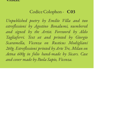
Codice Colophon -
C03
Unpublished poetry by Emilio Villa and two
estroflessioni by Agostino Bonalumi, numbered
and signed by the Artist. Foreword by Aldo
Tagliaferri. Text set and printed by Giorgio
Scaramella, Vicenza on Rusticus Modigliani
260g. Estroflessioni printed by Arte Tre, Milan on
Aetna 600g in folio hand-made by Sicars. Case
and cover made by Paola Sapio, Vicenza.
Autori
Emilio Villa
Artisti
Agostino
Bonalumi
Colophonarte