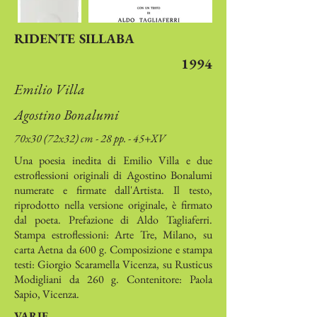
RIDENTE SILLABA
1994
Emilio Villa
Agostino Bonalumi
70x30 (72x32) cm - 28 pp. - 45+XV
Una poesia inedita di Emilio Villa e due
estroflessioni originali di Agostino Bonalumi
numerate e firmate dall'Artista. Il testo,
riprodotto nella versione originale, è firmato
dal poeta. Prefazione di Aldo Tagliaferri.
Stampa estroflessioni: Arte Tre, Milano, su
carta Aetna da 600 g. Composizione e stampa
testi: Giorgio Scaramella Vicenza, su Rusticus
Modigliani da 260 g. Contenitore: Paola
Sapio, Vicenza.
VARIE