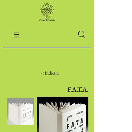
< Indietro
F.A.T.A.