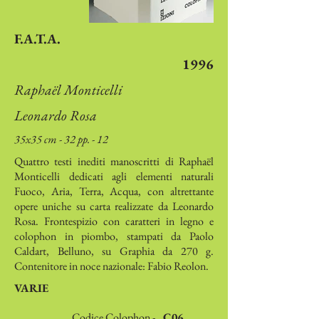
F.A.T.A.
1996
Raphaël Monticelli
Leonardo Rosa
35x35 cm - 32 pp. - 12
Quattro testi inediti manoscritti di Raphaël
Monticelli dedicati agli elementi naturali
Fuoco, Aria, Terra, Acqua, con altrettante
opere uniche su carta realizzate da Leonardo
Rosa. Frontespizio con caratteri in legno e
colophon in piombo, stampati da Paolo
Caldart, Belluno, su Graphia da 270 g.
Contenitore in noce nazionale: Fabio Reolon.
VARIE
Codice Colophon -
C06