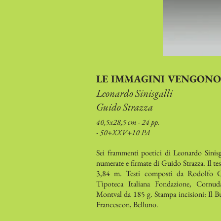
LE IMMAGINI VENGONO
Leonardo Sinisgalli
Guido Strazza
40,5x28,5 cm - 24 pp.
- 50+XXV+10 PA
Sei frammenti poetici di Leonardo Sinisga
numerate e firmate di Guido Strazza. Il te
3,84 m. Testi composti da Rodolfo C
Tipoteca Italiana Fondazione, Cornuda
Montval da 185 g. Stampa incisioni: Il 
Francescon, Belluno.