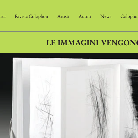
ista
Rivista Colophon
Artisti
Autori
News
Colophon
LE IMMAGINI VENGON