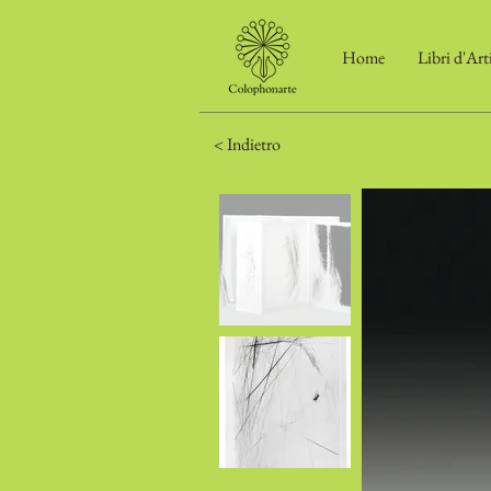
Home
Libri d'Art
< Indietro