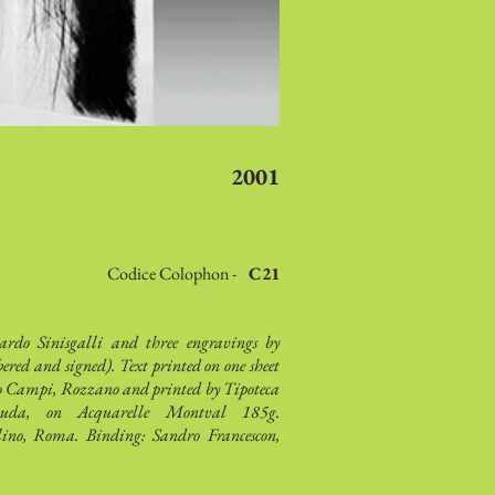
2001
Codice Colophon -
C21
ardo Sinisgalli and three engravings by
red and signed). Text printed on one sheet
fo Campi, Rozzano and printed by Tipoteca
nuda, on Acquarelle Montval 185g.
lino, Roma. Binding: Sandro Francescon,