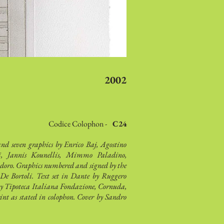
2002
Codice Colophon -
C24
and seven graphics by Enrico Baj, Agostino
i, Jannis Kounellis, Mimmo Paladino,
oro. Graphics numbered and signed by the
o De Bortoli. Text set in Dante by Ruggero
y Tipoteca Italiana Fondazione, Cornuda,
nt as stated in colophon. Cover by Sandro