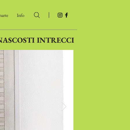
|
arte
Info
NASCOSTI INTRECCI