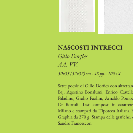
NASCOSTI INTRECCI
Gillo Dorfles
AA. VV.
50x35 (52x37) cm - 48 pp. - 100+X
Sette poesie di Gillo Dorfles con altrettan
Baj, Agostino Bonalumi, Enrico Castell
Paladino, Giulio Paolini, Arnaldo Pomod
De Bortoli. Testi composti in caratter
Milano e stampati da Tipoteca Italiana 
Graphia da 270 g. Stampa delle grafiche
Sandro Francescon.