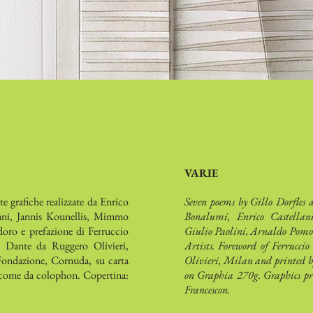
VARIE
te grafiche realizzate da Enrico
Seven poems by Gillo Dorfles 
ani, Jannis Kounellis, Mimmo
Bonalumi, Enrico Castellan
oro e prefazione di Ferruccio
Giulio Paolini, Arnaldo Pomod
e Dante da Ruggero Olivieri,
Artists. Foreword of Ferrucci
Fondazione, Cornuda, su carta
Olivieri, Milan and printed b
: come da colophon. Copertina:
on Graphia 270g. Graphics pri
Francescon.