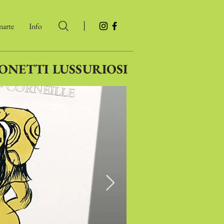
|
arte
Info
ONETTI LUSSURIOSI