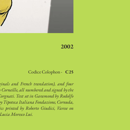
2002
Codice Colophon -
C25
iginals and French translation), and four
y Corneille, all numbered and signed by the
orgnati. Text set in Garamond by Rodolfo
y Tipoteca Italiana Fondazione, Cornuda,
cs printed by Roberto Giudici, Varese on
: Lucia Moresco Lui.