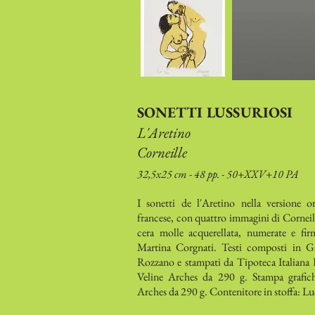
SONETTI LUSSURIOSI
L'Aretino
Corneille
32,5x25 cm - 48 pp. - 50+XXV+10 PA
I sonetti de l'Aretino nella versione o
francese, con quattro immagini di Corneill
cera molle acquerellata, numerate e firma
Martina Corgnati. Testi composti in
Rozzano e stampati da Tipoteca Italiana
Veline Arches da 290 g. Stampa grafic
Arches da 290 g. Contenitore in stoffa: L