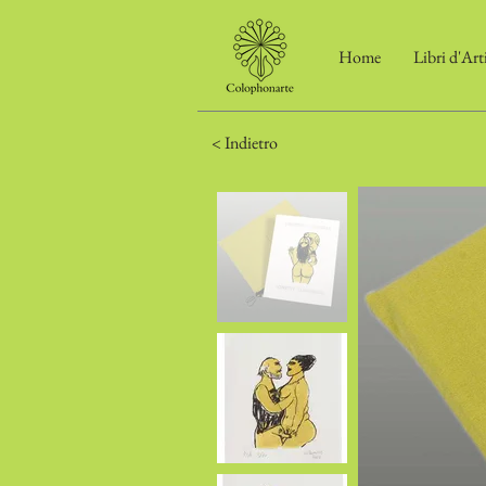
Home
Libri d'Art
< Indietro